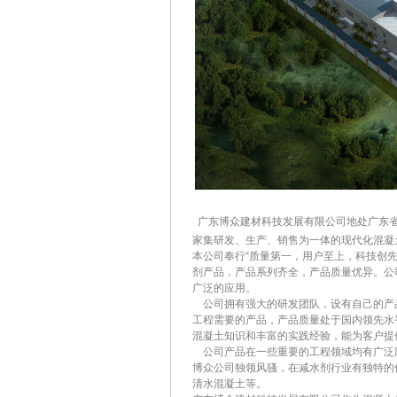
广东博众建材科技发展有限公司地处广东省清
家集研发、生产、销售为一体的现代化混凝
本公司奉行“质量第一，用户至上，科技创先
剂产品，产品系列齐全，产品质量优异。公
广泛的应用。
公司拥有强大的研发团队，设有自己的产
工程需要的产品，产品质量处于国内领先水
混凝土知识和丰富的实践经验，能为客户提
公司产品在一些重要的工程领域均有广泛
博众公司独领风骚，在减水剂行业有独特的
清水混凝土等。