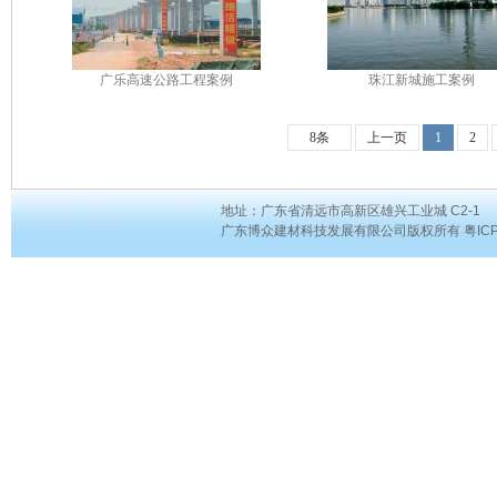
广乐高速公路工程案例
珠江新城施工案例
8条
上一页
1
2
地址：广东省清远市高新区雄兴工业城 C2-1 电话：07
广东博众建材科技发展有限公司版权所有 粤ICP备